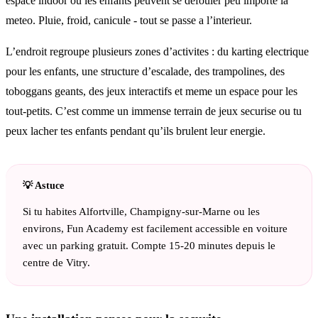
espace indoor ou les enfants peuvent se defouler peu importe la
meteo. Pluie, froid, canicule - tout se passe a l’interieur.
L’endroit regroupe plusieurs zones d’activites : du karting electrique
pour les enfants, une structure d’escalade, des trampolines, des
toboggans geants, des jeux interactifs et meme un espace pour les
tout-petits. C’est comme un immense terrain de jeux securise ou tu
peux lacher tes enfants pendant qu’ils brulent leur energie.
Si tu habites Alfortville, Champigny-sur-Marne ou les
environs, Fun Academy est facilement accessible en voiture
avec un parking gratuit. Compte 15-20 minutes depuis le
centre de Vitry.