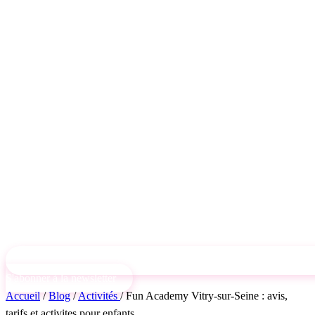
S'abonner à la newsletter
Accueil
/
Blog
/
Activités
/
Fun Academy Vitry-sur-Seine : avis,
tarifs et activites pour enfants