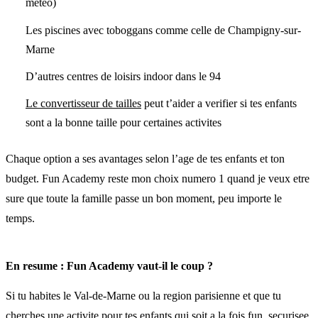
meteo)
Les piscines avec toboggans comme celle de Champigny-sur-
Marne
D’autres centres de loisirs indoor dans le 94
Le convertisseur de tailles
peut t’aider a verifier si tes enfants
sont a la bonne taille pour certaines activites
Chaque option a ses avantages selon l’age de tes enfants et ton
budget. Fun Academy reste mon choix numero 1 quand je veux etre
sure que toute la famille passe un bon moment, peu importe le
temps.
En resume : Fun Academy vaut-il le coup ?
Si tu habites le Val-de-Marne ou la region parisienne et que tu
cherches une activite pour tes enfants qui soit a la fois fun, securisee