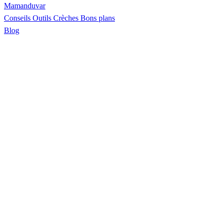
Maman
duvar
Conseils
Outils
Crèches
Bons plans
Blog