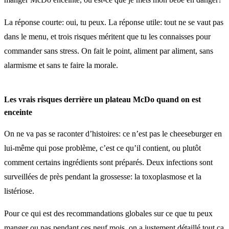
La réponse courte: oui, tu peux. La réponse utile: tout ne se vaut pas
dans le menu, et trois risques méritent que tu les connaisses pour
commander sans stress. On fait le point, aliment par aliment, sans
alarmisme et sans te faire la morale.
Les vrais risques derrière un plateau McDo quand on est
enceinte
On ne va pas se raconter d’histoires: ce n’est pas le cheeseburger en
lui-même qui pose problème, c’est ce qu’il contient, ou plutôt
comment certains ingrédients sont préparés. Deux infections sont
surveillées de près pendant la grossesse: la toxoplasmose et la
listériose.
Pour ce qui est des recommandations globales sur ce que tu peux
manger ou pas pendant ces neuf mois, on a justement détaillé tout ça