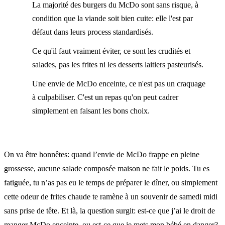
La majorité des burgers du McDo sont sans risque, à
condition que la viande soit bien cuite: elle l'est par
défaut dans leurs process standardisés.
Ce qu'il faut vraiment éviter, ce sont les crudités et
salades, pas les frites ni les desserts laitiers pasteurisés.
Une envie de McDo enceinte, ce n'est pas un craquage
à culpabiliser. C'est un repas qu'on peut cadrer
simplement en faisant les bons choix.
On va être honnêtes: quand l’envie de McDo frappe en pleine
grossesse, aucune salade composée maison ne fait le poids. Tu es
fatiguée, tu n’as pas eu le temps de préparer le dîner, ou simplement
cette odeur de frites chaude te ramène à un souvenir de samedi midi
sans prise de tête. Et là, la question surgit: est-ce que j’ai le droit de
manger McDo enceinte, ou est-ce que je mets mon bébé en danger?