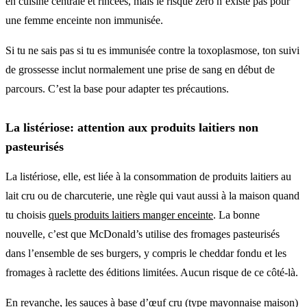
en cuisine centrale et rincées, mais le risque zéro n’existe pas pour
une femme enceinte non immunisée.
Si tu ne sais pas si tu es immunisée contre la toxoplasmose, ton suivi
de grossesse inclut normalement une prise de sang en début de
parcours. C’est la base pour adapter tes précautions.
La listériose: attention aux produits laitiers non
pasteurisés
La listériose, elle, est liée à la consommation de produits laitiers au
lait cru ou de charcuterie, une règle qui vaut aussi à la maison quand
tu choisis
quels produits laitiers manger enceinte
. La bonne
nouvelle, c’est que McDonald’s utilise des fromages pasteurisés
dans l’ensemble de ses burgers, y compris le cheddar fondu et les
fromages à raclette des éditions limitées. Aucun risque de ce côté-là.
En revanche, les sauces à base d’œuf cru (type mayonnaise maison)