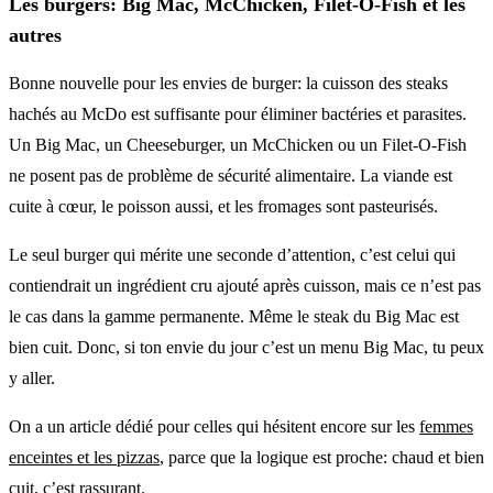
Les burgers: Big Mac, McChicken, Filet-O-Fish et les
autres
Bonne nouvelle pour les envies de burger: la cuisson des steaks
hachés au McDo est suffisante pour éliminer bactéries et parasites.
Un Big Mac, un Cheeseburger, un McChicken ou un Filet-O-Fish
ne posent pas de problème de sécurité alimentaire. La viande est
cuite à cœur, le poisson aussi, et les fromages sont pasteurisés.
Le seul burger qui mérite une seconde d’attention, c’est celui qui
contiendrait un ingrédient cru ajouté après cuisson, mais ce n’est pas
le cas dans la gamme permanente. Même le steak du Big Mac est
bien cuit. Donc, si ton envie du jour c’est un menu Big Mac, tu peux
y aller.
On a un article dédié pour celles qui hésitent encore sur les
femmes
enceintes et les pizzas
, parce que la logique est proche: chaud et bien
cuit, c’est rassurant.