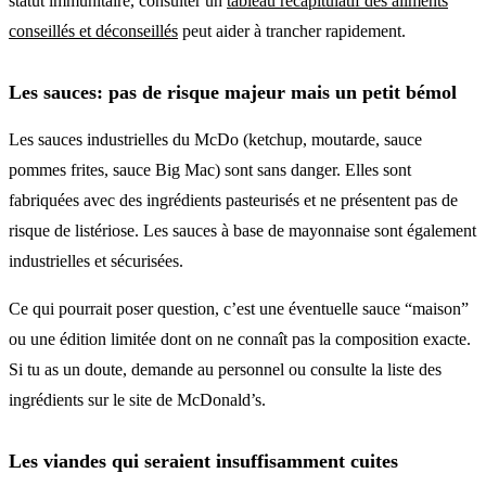
statut immunitaire, consulter un
tableau récapitulatif des aliments
conseillés et déconseillés
peut aider à trancher rapidement.
Les sauces: pas de risque majeur mais un petit bémol
Les sauces industrielles du McDo (ketchup, moutarde, sauce
pommes frites, sauce Big Mac) sont sans danger. Elles sont
fabriquées avec des ingrédients pasteurisés et ne présentent pas de
risque de listériose. Les sauces à base de mayonnaise sont également
industrielles et sécurisées.
Ce qui pourrait poser question, c’est une éventuelle sauce “maison”
ou une édition limitée dont on ne connaît pas la composition exacte.
Si tu as un doute, demande au personnel ou consulte la liste des
ingrédients sur le site de McDonald’s.
Les viandes qui seraient insuffisamment cuites