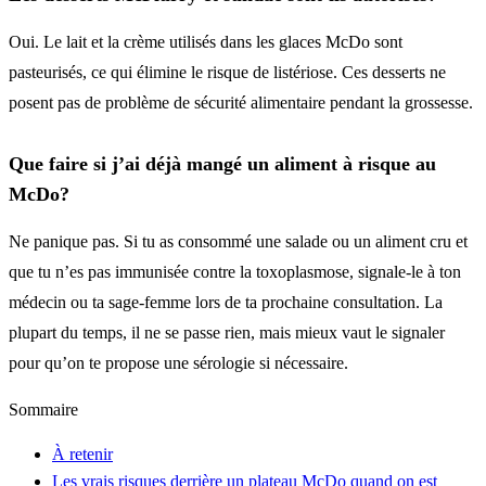
Oui. Le lait et la crème utilisés dans les glaces McDo sont
pasteurisés, ce qui élimine le risque de listériose. Ces desserts ne
posent pas de problème de sécurité alimentaire pendant la grossesse.
Que faire si j’ai déjà mangé un aliment à risque au
McDo?
Ne panique pas. Si tu as consommé une salade ou un aliment cru et
que tu n’es pas immunisée contre la toxoplasmose, signale-le à ton
médecin ou ta sage-femme lors de ta prochaine consultation. La
plupart du temps, il ne se passe rien, mais mieux vaut le signaler
pour qu’on te propose une sérologie si nécessaire.
Sommaire
À retenir
Les vrais risques derrière un plateau McDo quand on est