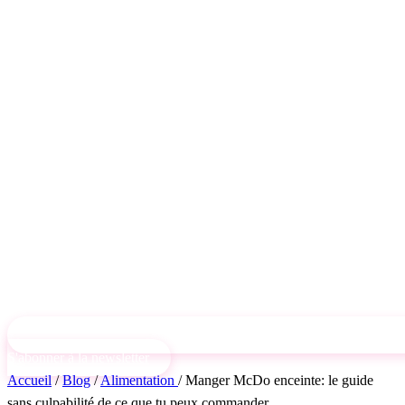
S'abonner à la newsletter
Accueil
/
Blog
/
Alimentation
/
Manger McDo enceinte: le guide
sans culpabilité de ce que tu peux commander