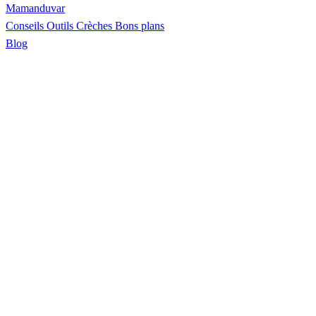
Maman
duvar
Conseils
Outils
Crèches
Bons plans
Blog