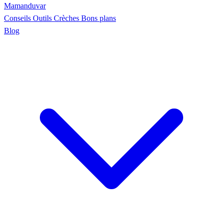
Maman
duvar
Conseils
Outils
Crèches
Bons plans
Blog