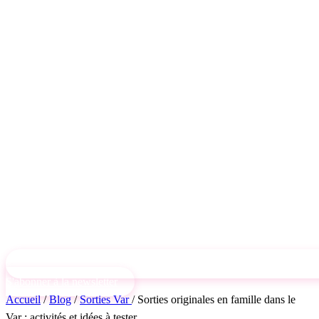
S'abonner à la newsletter
Accueil
/
Blog
/
Sorties Var
/
Sorties originales en famille dans le
Var : activités et idées à tester