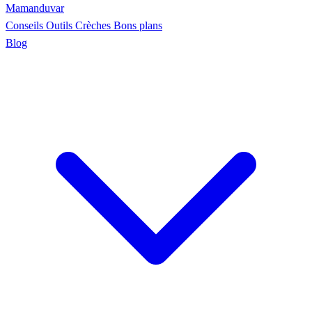
Maman
duvar
Conseils
Outils
Crèches
Bons plans
Blog