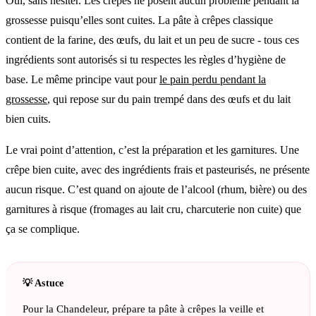
Oui, sans hésiter. Les crêpes ne posent aucun problème pendant la
grossesse puisqu’elles sont cuites. La pâte à crêpes classique
contient de la farine, des œufs, du lait et un peu de sucre - tous ces
ingrédients sont autorisés si tu respectes les règles d’hygiène de
base. Le même principe vaut pour
le pain perdu pendant la
grossesse
, qui repose sur du pain trempé dans des œufs et du lait
bien cuits.
Le vrai point d’attention, c’est la préparation et les garnitures. Une
crêpe bien cuite, avec des ingrédients frais et pasteurisés, ne présente
aucun risque. C’est quand on ajoute de l’alcool (rhum, bière) ou des
garnitures à risque (fromages au lait cru, charcuterie non cuite) que
ça se complique.
Pour la Chandeleur, prépare ta pâte à crêpes la veille et