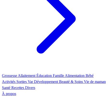
Grossesse
Allaitement
Éducation
Famille
Alimentation
Bébé
Activités
Sorties Var
Développement
Beauté & Soins
Vie de maman
Santé
Recettes
Divers
À propos