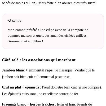
bébés de moins d’1 an). Mais évite d’en abuser, c’est très sucré.
Mon combo préféré : une crêpe avec de la compote de
pommes maison et quelques amandes effilées grillées.
Gourmand et équilibré !
Côté salé : les associations qui marchent
Jambon blanc + emmental râpé
: le classique. Vérifie que le
jambon soit bien cuit et l’emmental pasteurisé.
Œuf au plat + épinards
: l’œuf doit être bien cuit (jaune compris).
Les épinards cuits sont une excellente source de fer.
Fromage blanc + herbes fraîches
: léger et frais. Prends du