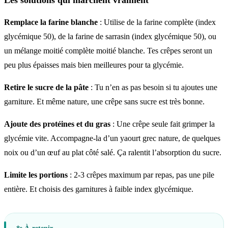
Les solutions qui marchent vraiment
Remplace la farine blanche
: Utilise de la farine complète (index
glycémique 50), de la farine de sarrasin (index glycémique 50), ou
un mélange moitié complète moitié blanche. Tes crêpes seront un
peu plus épaisses mais bien meilleures pour ta glycémie.
Retire le sucre de la pâte
: Tu n’en as pas besoin si tu ajoutes une
garniture. Et même nature, une crêpe sans sucre est très bonne.
Ajoute des protéines et du gras
: Une crêpe seule fait grimper la
glycémie vite. Accompagne-la d’un yaourt grec nature, de quelques
noix ou d’un œuf au plat côté salé. Ça ralentit l’absorption du sucre.
Limite les portions
: 2-3 crêpes maximum par repas, pas une pile
entière. Et choisis des garnitures à faible index glycémique.