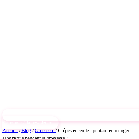
S'abonner à la newsletter
Accueil
/
Blog
/
Grossesse
/
Crêpes enceinte : peut-on en manger
sans risque pendant la grossesse ?