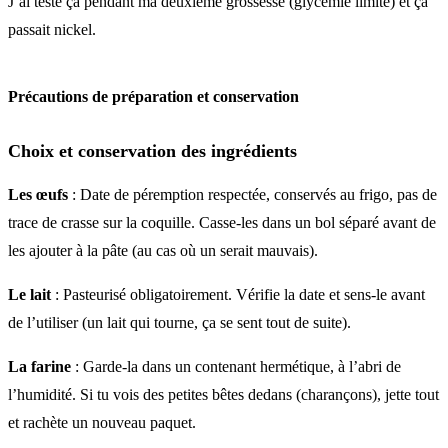
J’ai testé ça pendant ma deuxième grossesse (glycémie limite) et ça
passait nickel.
Précautions de préparation et conservation
Choix et conservation des ingrédients
Les œufs
: Date de péremption respectée, conservés au frigo, pas de
trace de crasse sur la coquille. Casse-les dans un bol séparé avant de
les ajouter à la pâte (au cas où un serait mauvais).
Le lait
: Pasteurisé obligatoirement. Vérifie la date et sens-le avant
de l’utiliser (un lait qui tourne, ça se sent tout de suite).
La farine
: Garde-la dans un contenant hermétique, à l’abri de
l’humidité. Si tu vois des petites bêtes dedans (charançons), jette tout
et rachète un nouveau paquet.